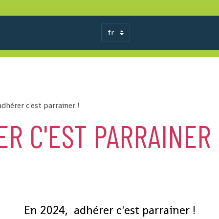
adhérer c'est parrainer !
ER C'EST PARRAINER 
En 2024, adhérer c'est parrainer !