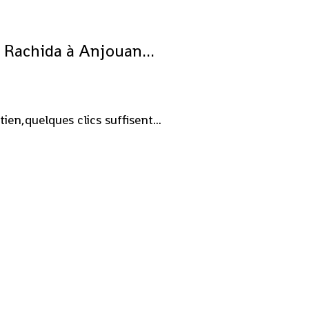
 Rachida à Anjouan...
en,quelques clics suffisent...