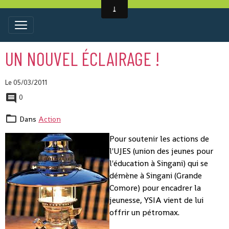
UN NOUVEL ÉCLAIRAGE !
Le 05/03/2011
0
Dans
Action
Pour soutenir les actions de
l'UJES (union des jeunes pour
l'éducation à Singani) qui se
démène à Singani (Grande
Comore) pour encadrer la
jeunesse, YSIA vient de lui
offrir un pétromax.