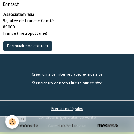
Contact
Association Ysia
9c, allée de Franche Comté
89000
France (métropolitaine)
Formulaire de contact
Créer un site internet avec e-monsite
Signaler un contenu illicite sur ce site
Mentions légales
Conditions générales de vente
SPONSORS
Gestion des cookies