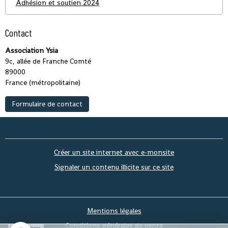
Adhésion et soutien 2024
Contact
Association Ysia
9c, allée de Franche Comté
89000
France (métropolitaine)
Formulaire de contact
Créer un site internet avec e-monsite
Signaler un contenu illicite sur ce site
Mentions légales
Conditions générales de vente