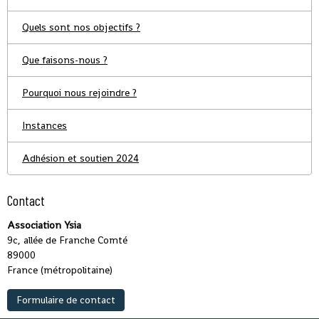
Quels sont nos objectifs ?
Que faisons-nous ?
Pourquoi nous rejoindre ?
Instances
Adhésion et soutien 2024
Contact
Association Ysia
9c, allée de Franche Comté
89000
France (métropolitaine)
Formulaire de contact