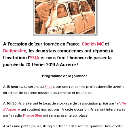
A l'occasion de leur tournée en France,
Cheikh MC
et
Dadiposlim
, les deux stars comoriennes ont répondu à
l'invitation d'
YSIA
et nous font l'honneur de passer la
journée du 20 février 2013 à Auxerre !
Programme de la journée :
A 15 heures, ils seront au
Silex
pour une rencontre professionnelle avec le
directeur de la scène musicale auxerroise et icaunaise.
A 16h30, ils visiteront le local de stockage de l'association prêté par la
Ville
d'Auxerre
qui soutient nos actions. A cette occasion, ils seront interviewés
par la radio
France Bleu
qui sera présente sur place.
Après une petite pause, ils rejoindront la Maison de quartier Rive-droite