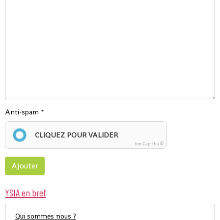
Anti-spam
CLIQUEZ POUR VALIDER
IconCaptcha ©
Ajouter
YSIA en bref
Qui sommes nous ?