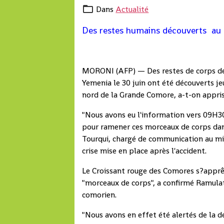
Dans
Actualité
Des restes humains découverts au
MORONI (AFP) — Des restes de corps de
Yemenia le 30 juin ont été découverts je
nord de la Grande Comore, a-t-on appris 
"Nous avons eu l'information vers 09H3
pour ramener ces morceaux de corps dan
Tourqui, chargé de communication au min
crise mise en place après l'accident.
Le Croissant rouge des Comores s?apprêt
"morceaux de corps", a confirmé Ramulat
comorien.
"Nous avons en effet été alertés de la