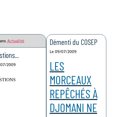
Démenti du COSEP
ans
Actualité
Le 09/07/2009
tions...
LES
/07/2009
MORCEAUX
STIONS
REPÊCHÉS À
DJOMANI NE