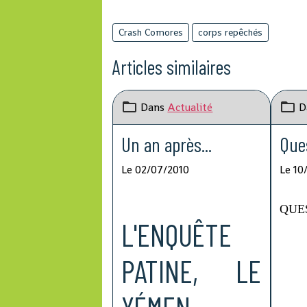
Crash Comores
corps repêchés
Articles similaires
Dans
Actualité
D
Un an après...
Ques
Le 02/07/2010
Le 10
QUE
L'ENQUÊTE
PATINE, LE