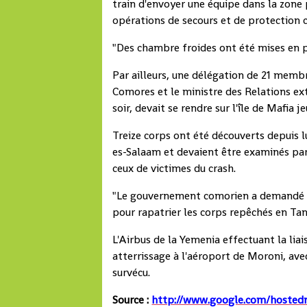
train d'envoyer une équipe dans la zone 
opérations de secours et de protection c
"Des chambre froides ont été mises en pl
Par ailleurs, une délégation de 21 memb
Comores et le ministre des Relations ex
soir, devait se rendre sur l'île de Mafia j
Treize corps ont été découverts depuis l
es-Salaam et devaient être examinés par
ceux de victimes du crash.
"Le gouvernement comorien a demandé à
pour rapatrier les corps repêchés en Ta
L'Airbus de la Yemenia effectuant la lia
atterrissage à l'aéroport de Moroni, ave
survécu.
Source :
http://www.google.com/hosted