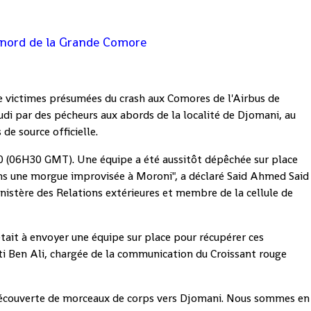
 nord de la Grande Comore
 victimes présumées du crash aux Comores de l'Airbus de
udi par des pécheurs aux abords de la localité de Djomani, au
de source officielle.
0 (06H30 GMT). Une équipe a été aussitôt dépêchée sur place
s une morgue improvisée à Moroni", a déclaré Said Ahmed Said
istère des Relations extérieures et membre de la cellule de
ait à envoyer une équipe sur place pour récupérer ces
i Ben Ali, chargée de la communication du Croissant rouge
 découverte de morceaux de corps vers Djomani. Nous sommes en