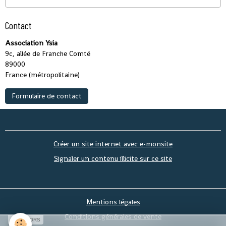
Contact
Association Ysia
9c, allée de Franche Comté
89000
France (métropolitaine)
Formulaire de contact
Créer un site internet avec e-monsite
Signaler un contenu illicite sur ce site
Mentions légales
Conditions générales de vente
SPONSORS