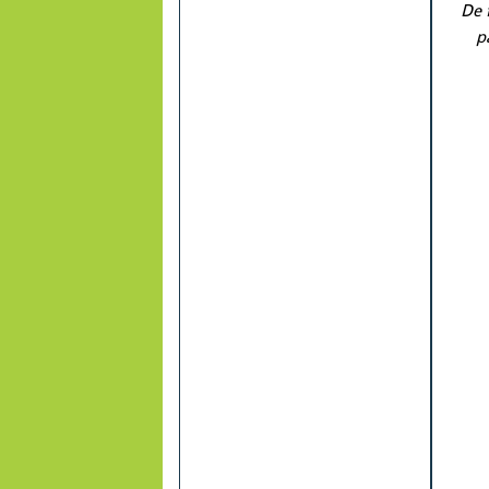
De 
p