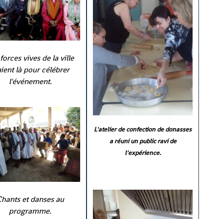
forces vives de la ville
aient là pour célébrer
l'événement.
L'atelier de confection de donasses
a réuni un public ravi de
l'expérience.
Chants et danses au
programme.