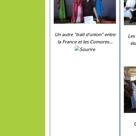
Un autre "trait d'union" entre
Les 
la France et les Comores...
ét