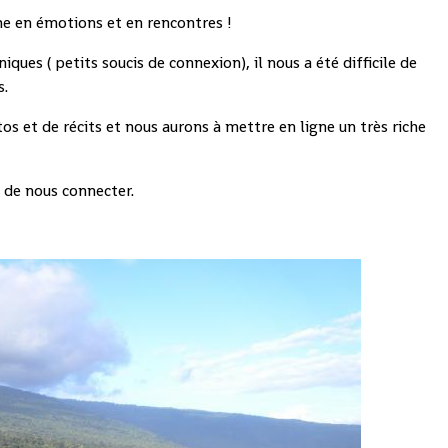
he en émotions et en rencontres !
ues ( petits soucis de connexion), il nous a été difficile de
s.
s et de récits et nous aurons à mettre en ligne un très riche
n de nous connecter.