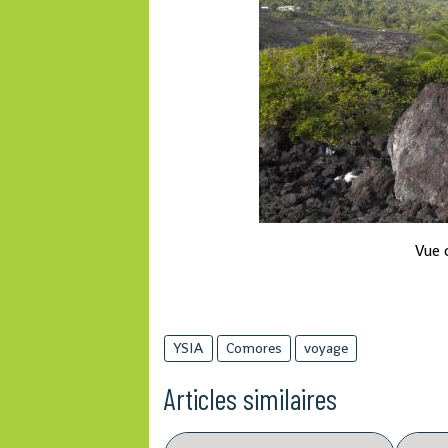
Vue 
YSIA
Comores
voyage
Articles similaires