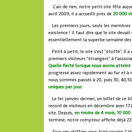
L'air de rien, notre petit site fête aujo
avril 2009, il a accueilli près de
20 000 vi
Les premiers jours, seuls les membres d
existence ! Il faut dire que le site deva
essentiellement la superbe semaine des 
Petit à petit, le site s'est "étoffé", il 
premiers visiteurs "étrangers" à l'associ
Quelle fierté lorsque nous avons atteint 
progressé assez rapidement au fur et à m
nous sommes passés à 20, puis 30, 40,50
uniques par jour.
Le 1er janvier dernier, un billet de ce
record de visiteurs en décembre avec 172
site. Depuis,
en moins de 4 mois, 10 000 
terminé, notre compteur affiche déjà 2250
Tous ces chiffres vous font sourire ? Vo