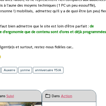
s à l'aune des moyens techniques ( 1 PC un peu essoufflé),
 personne !) mobilisés, admettez qu'il y a de quoi être (un peu) fie
aut bien admettre que le site est loin d'être parfait :
de
e d'ergonomie que de contenu sont d'ores et déjà programmée
nt(e)s et surtout, restez-nous fidèles car...
Auxerre
yonne
anniversaire YSIA
ans
Suivi
Dans
Action