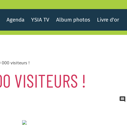
Agenda
YSIA TV
Album photos
Livre d'or
 000 visiteurs !
00 VISITEURS !