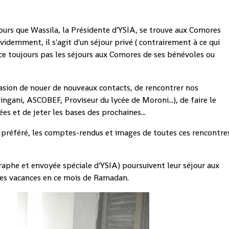
ours que Wassila, la Présidente d'YSIA, se trouve aux Comores
videmment, il s'agit d'un séjour privé ( contrairement à ce qui
ance toujours pas les séjours aux Comores de ses bénévoles ou
ccasion de nouer de nouveaux contacts, de rencontrer nos
ingani, ASCOBEF, Proviseur du lycée de Moroni...), de faire le
ées et de jeter les bases des prochaines...
g préféré, les comptes-rendus et images de toutes ces rencontre
aphe et envoyée spéciale d'YSIA) poursuivent leur séjour aux
les vacances en ce mois de Ramadan.