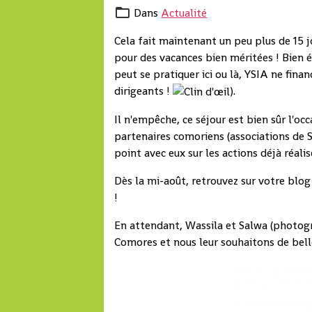
Dans
Actualité
Cela fait maintenant un peu plus de 15 j
pour des vacances bien méritées ! Bien é
peut se pratiquer ici ou là, YSIA ne fin
dirigeants !
).
Il n'empêche, ce séjour est bien sûr l'o
partenaires comoriens (associations de S
point avec eux sur les actions déjà réalis
Dès la mi-août, retrouvez sur votre blo
!
En attendant, Wassila et Salwa (photogr
Comores et nous leur souhaitons de bel