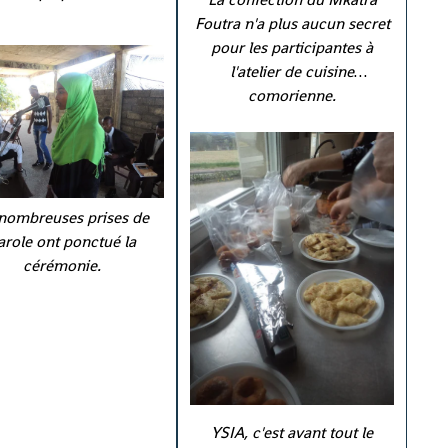
Foutra n'a plus aucun secret
pour les participantes à
l'atelier de cuisine
comorienne.
nombreuses prises de
arole ont ponctué la
cérémonie.
YSIA, c'est avant tout le