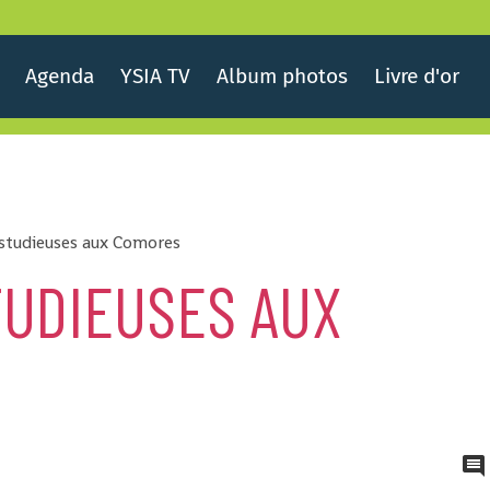
Agenda
YSIA TV
Album photos
Livre d'or
 studieuses aux Comores
TUDIEUSES AUX