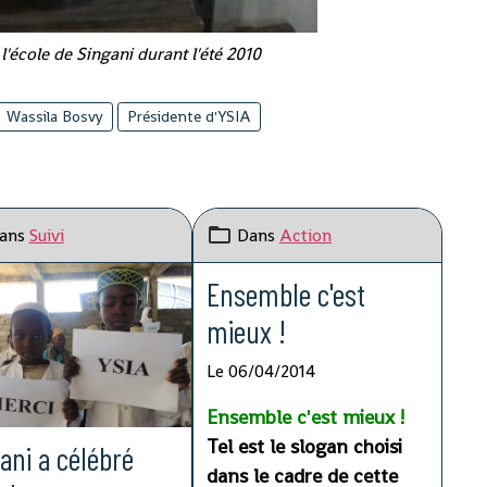
l'école de Singani durant l'été 2010
Wassila Bosvy
Présidente d'YSIA
ans
Suivi
Dans
Action
Ensemble c'est
mieux !
Le 06/04/2014
Ensemble c'est mieux !
Tel est le slogan choisi
ani a célébré
dans le cadre de cette