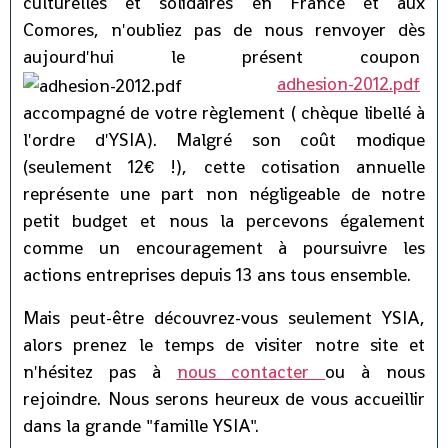
culturelles et solidaires en France et aux
Comores, n'oubliez pas de nous renvoyer dès
aujourd'hui le présent coupon
adhesion-2012.pdf
accompagné de votre règlement ( chèque libellé à
l'ordre d'YSIA). Malgré son coût modique
(seulement 12€ !), cette cotisation annuelle
représente une part non négligeable de notre
petit budget et nous la percevons également
comme un encouragement à poursuivre les
actions entreprises depuis 13 ans tous ensemble.
Mais peut-être découvrez-vous seulement YSIA,
alors prenez le temps de visiter notre site et
n'hésitez pas à
nous contacter
ou à nous
rejoindre. Nous serons heureux de vous accueillir
dans la grande "famille YSIA".