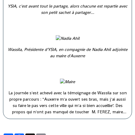
YSIA, c'est avant tout le partage, alors chacune est repartie avec
son petit sachet à partager...
Wassila, Présidente d'YSIA, en compagnie de Nadia Ahil adjointe
au maire d'Auxerre
La journée s'est achevé avec la témoignage de Wassila sur son
propre parcours : "Auxerre m'a ouvert ses bras, mais j'ai aussi
su faire le pas vers cette ville qui m'a si bien accueillie". Des
propos qui n'ont pas manqué de toucher M. FEREZ, maire
d'Auxerre ( à droite) et M. PARIS, premier adjoint au maire (à
gauche).