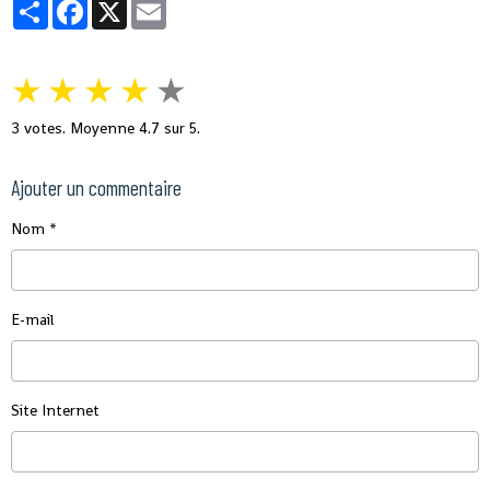
Partager
Facebook
X
Email
★
★
★
★
★
3
votes. Moyenne
4.7
sur 5.
Ajouter un commentaire
Nom
E-mail
Site Internet