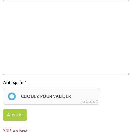
Anti-spam
CLIQUEZ POUR VALIDER
IconCaptcha ©
Ajouter
YSIA en bref