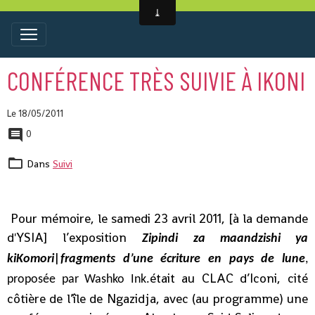
CONFÉRENCE TRÈS SUIVIE À IKONI
Le 18/05/2011
0
Dans
Suivi
Pour mémoire, le samedi 23 avril 2011, [à la demande
d'YSIA] l’exposition
Zipindi za maandzishi ya
kiKomori|fragments d’une écriture en pays de lune
,
était au CLAC d’Iconi, cité
proposée par Washko Ink.
côtière de l’île de Ngazidja, avec (au programme) une