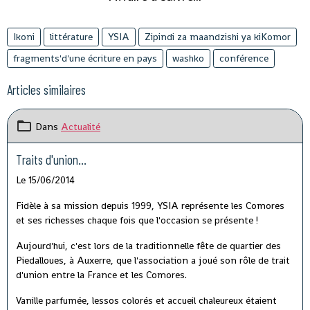
Ikoni
littérature
YSIA
Zipindi za maandzishi ya kiKomor
fragments'd'une écriture en pays
washko
conférence
Articles similaires
Dans
Actualité
Traits d'union...
Le 15/06/2014
Fidèle à sa mission depuis 1999, YSIA représente les Comores
et ses richesses chaque fois que l'occasion se présente !
Aujourd'hui, c'est lors de la traditionnelle fête de quartier des
Piedalloues, à Auxerre, que l'association a joué son rôle de trait
d'union entre la France et les Comores.
Vanille parfumée, lessos colorés et accueil chaleureux étaient