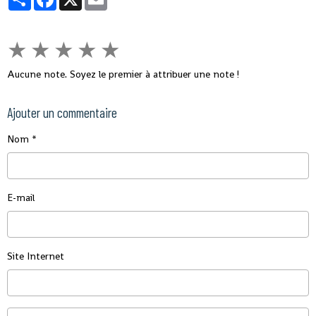
★
★
★
★
★
Aucune note. Soyez le premier à attribuer une note !
Ajouter un commentaire
Nom
E-mail
Site Internet