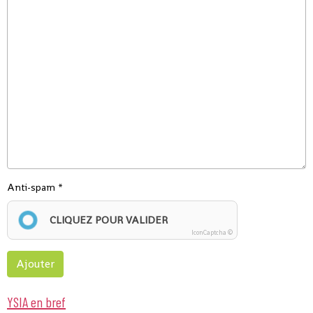
Anti-spam
CLIQUEZ POUR VALIDER
IconCaptcha ©
Ajouter
YSIA en bref