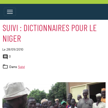
SUIVI : DICTIONNAIRES POUR LE
NIGER
Le 28/09/2010
0
Dans
Suivi