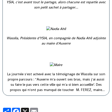
YSIA, c'est avant tout le partage, alors chacune est repartie avec
son petit sachet à partager...
Wassila, Présidente d'YSIA, en compagnie de Nadia Ahil adjointe
au maire d'Auxerre
La journée s'est achevé avec la témoignage de Wassila sur son
propre parcours : "Auxerre m'a ouvert ses bras, mais j'ai aussi
su faire le pas vers cette ville qui m'a si bien accueillie". Des
propos qui n'ont pas manqué de toucher M. FEREZ, maire
d'Auxerre ( à droite) et M. PARIS, premier adjoint au maire (à
gauche).
Partager
Facebook
X
Email