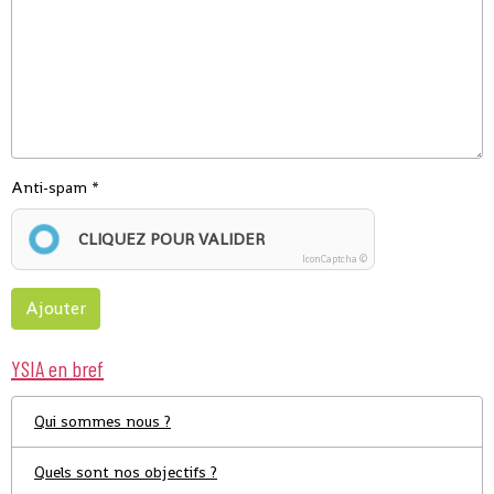
Anti-spam
CLIQUEZ POUR VALIDER
IconCaptcha ©
Ajouter
YSIA en bref
Qui sommes nous ?
Quels sont nos objectifs ?