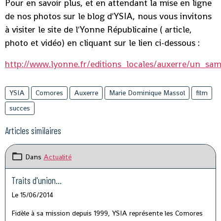
Pour en savoir plus, et en attendant la mise en ligne
de nos photos sur le blog d'YSIA, nous vous invitons
à visiter le site de l'Yonne Républicaine ( article,
photo et vidéo) en cliquant sur le lien ci-dessous :
http://www.lyonne.fr/editions_locales/auxerre/un_
YSIA
Comores
Auxerre
Marie Dominique Massol
film
succes
Articles similaires
Dans
Actualité
Traits d'union...
Le 15/06/2014
Fidèle à sa mission depuis 1999, YSIA représente les Comores