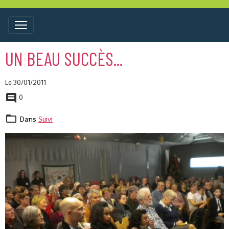
UN BEAU SUCCÈS...
Le 30/01/2011
0
Dans
Suivi