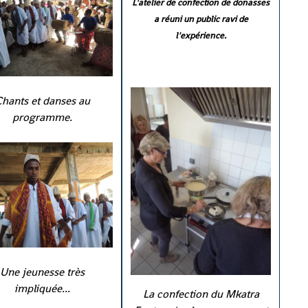
L'atelier de confection de donasses
a réuni un public ravi de
l'expérience.
Chants et danses au
programme.
Une jeunesse très
impliquée...
La confection du Mkatra