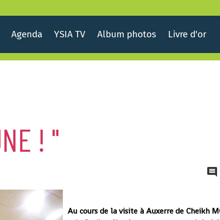
Agenda
YSIA TV
Album photos
Livre d'or
NE ! "
Au cours de la visite à Auxerre de Cheikh 