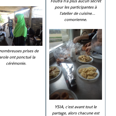
Foutra n'a plus aucun secret
pour les participantes à
l'atelier de cuisine
comorienne.
nombreuses prises de
arole ont ponctué la
cérémonie.
YSIA, c'est avant tout le
partage, alors chacune est