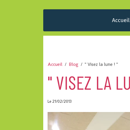
Accueil
Accueil
Blog
" Visez la lune ! "
" VISEZ LA LU
Le 21/02/2013