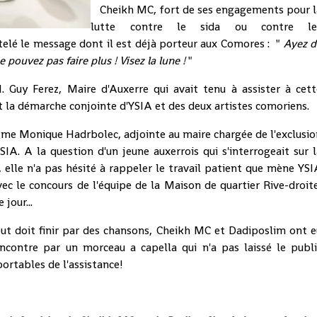
Cheikh MC, fort de ses engagements pour l
lutte contre le sida ou contre le
telé le message dont il est déjà porteur aux Comores : "
Ayez d
 pouvez pas faire plus ! Visez la lune !
"
y Ferez, Maire d'Auxerre qui avait tenu à assister à cett
 la démarche conjointe d'YSIA et des deux artistes comoriens.
 Monique Hadrbolec, adjointe au maire chargée de l'exclusio
SIA. A la question d'un jeune auxerrois qui s'interrogeait sur 
elle n'a pas hésité à rappeler le travail patient que mène YS
c le concours de l'équipe de la Maison de quartier Rive-droit
 jour...
 doit finir par des chansons, Cheikh MC et Dadiposlim ont e
encontre par un morceau a capella qui n'a pas laissé le publi
 portables de l'assistance!