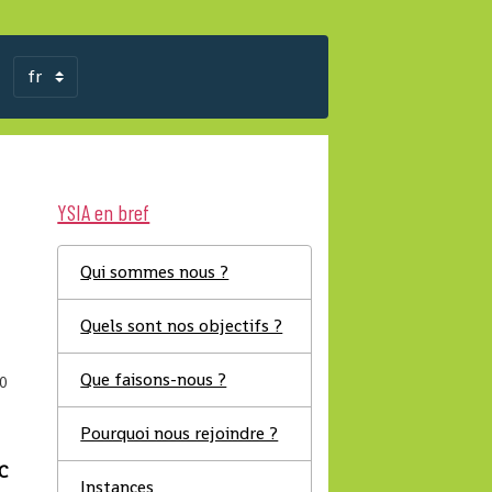
YSIA en bref
Qui sommes nous ?
Quels sont nos objectifs ?
Que faisons-nous ?
0
Pourquoi nous rejoindre ?
MC
Instances