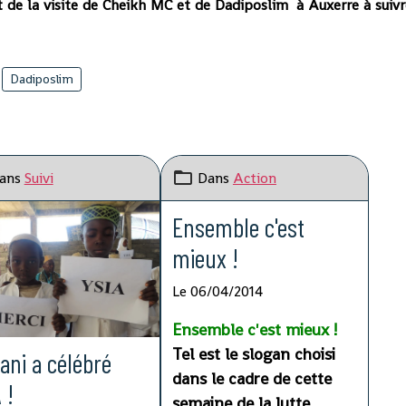
e la visite de Cheikh MC et de Dadiposlim à Auxerre à suivr
Dadiposlim
ans
Suivi
Dans
Action
Ensemble c'est
mieux !
Le 06/04/2014
Ensemble c'est mieux !
Tel est le slogan choisi
ani a célébré
dans le cadre de cette
 !
semaine de la lutte