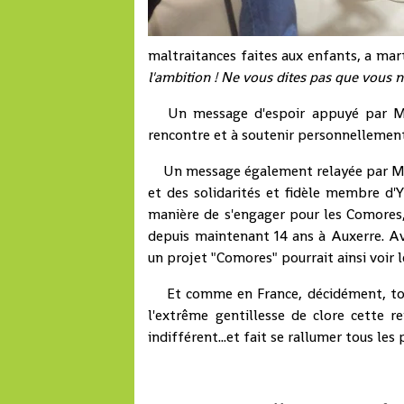
maltraitances faites aux enfants, a mar
l'ambition ! Ne vous dites pas que vous ne
Un message d'espoir appuyé par M. Gu
rencontre et à soutenir personnellement
Un message également relayée par Mme
et des solidarités et fidèle membre d'Y
manière de s'engager pour les Comores, 
depuis maintenant 14 ans à Auxerre. Ave
un projet "Comores" pourrait ainsi voir le
Et comme en France, décidément, tout
l'extrême gentillesse de clore cette r
indifférent...et fait se rallumer tous les