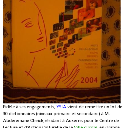
Fidèle à ses engagements,
YSIA
vient de remettre un lot de
30 dictionnaires (niveaux primaire et secondaire) à M.
Abderemane Cheick,résidant à Auxerre, pour le Centre de
Lecture et d'Action Culturelle de la
Ville d'Iconi
, en Grande