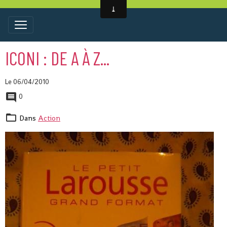
ICONI : DE A À Z...
Le 06/04/2010
0
Dans
Action