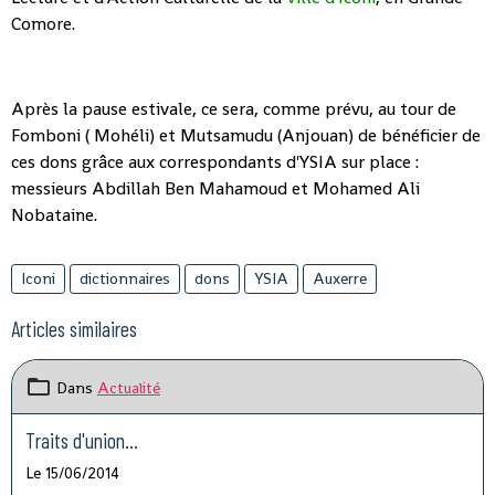
Comore.
Après la pause estivale, ce sera, comme prévu, au tour de
Fomboni ( Mohéli) et Mutsamudu (Anjouan) de bénéficier de
ces dons grâce aux correspondants d'YSIA sur place :
messieurs Abdillah Ben Mahamoud et Mohamed Ali
Nobataine.
Iconi
dictionnaires
dons
YSIA
Auxerre
Articles similaires
Dans
Actualité
Traits d'union...
Le 15/06/2014