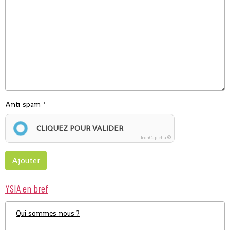
Anti-spam
CLIQUEZ POUR VALIDER
IconCaptcha ©
Ajouter
YSIA en bref
Qui sommes nous ?