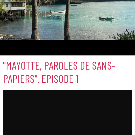
Comores
"MAYOTTE, PAROLES DE SANS-
PAPIERS". EPISODE 1