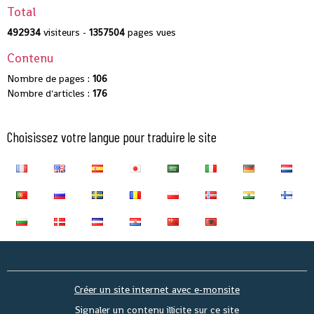
Total
492934
visiteurs -
1357504
pages vues
Contenu
Nombre de pages :
106
Nombre d'articles :
176
Choisissez votre langue pour traduire le site
Créer un site internet avec e-monsite
Signaler un contenu illicite sur ce site