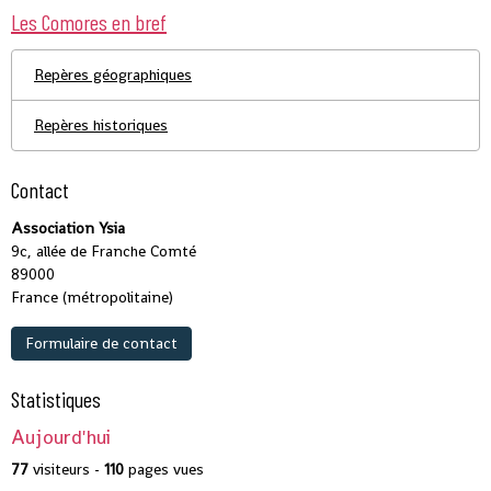
Les Comores en bref
Repères géographiques
Repères historiques
Contact
Association Ysia
9c, allée de Franche Comté
89000
France (métropolitaine)
Formulaire de contact
Statistiques
Aujourd'hui
77
visiteurs -
110
pages vues