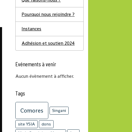
Pourquoi nous rejoindre ?
Instances
Adhésion et soutien 2024
Evénements à venir
Aucun évènement à afficher.
Tags
Comores
Singani
site YSIA
dons