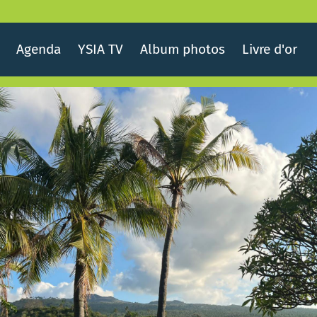
Agenda
YSIA TV
Album photos
Livre d'or