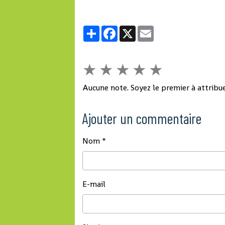
Partager
Facebook
X
Email
★
★
★
★
★
Aucune note. Soyez le premier à attribue
Ajouter un commentaire
Nom
E-mail