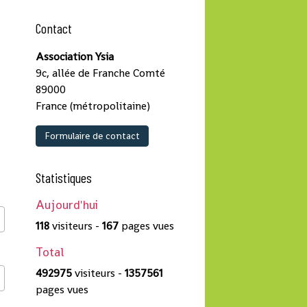
Contact
Association Ysia
9c, allée de Franche Comté
89000
France (métropolitaine)
Formulaire de contact
Statistiques
Aujourd'hui
118
visiteurs -
167
pages vues
Total
492975
visiteurs -
1357561
pages vues