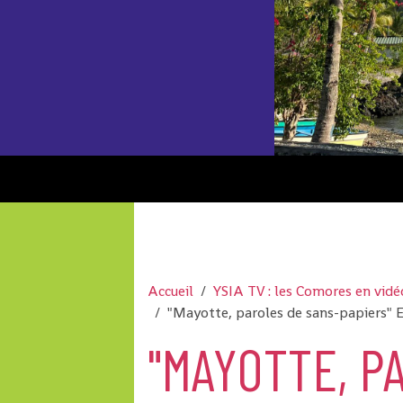
Accueil
YSIA TV : les Comores en vidé
"Mayotte, paroles de sans-papiers" 
"MAYOTTE, P