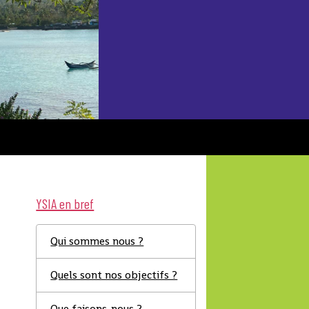
YSIA en bref
Qui sommes nous ?
Quels sont nos objectifs ?
Que faisons-nous ?