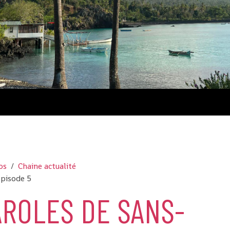
Comores
os
Chaine actualité
Episode 5
AROLES DE SANS-