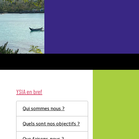
YSIA en bref
Qui sommes nous ?
Quels sont nos objectifs ?
Que faisons-nous ?