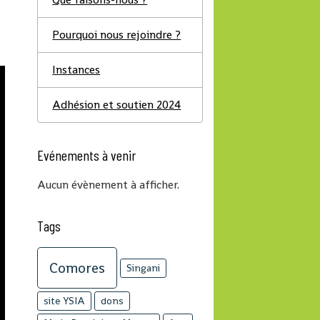
Pourquoi nous rejoindre ?
Instances
Adhésion et soutien 2024
Evénements à venir
Aucun évènement à afficher.
Tags
Comores
Singani
site YSIA
dons