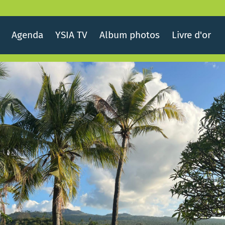
Agenda
YSIA TV
Album photos
Livre d'or