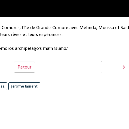
 des Comores, l'île de Grande-Comore avec Mélinda, Moussa et Saïd
leurs rêves et leurs espérances.
oros archipelago's main island."
Retour
ssa
jerome laurent