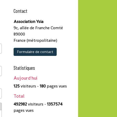
Contact
Association Ysia
9c, allée de Franche Comté
89000
France (métropolitaine)
Formulaire de contact
Statistiques
Aujourd'hui
125
visiteurs -
180
pages vues
Total
492982
visiteurs -
1357574
pages vues