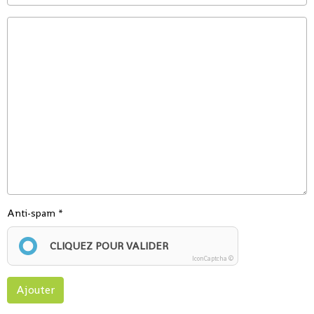
Anti-spam
CLIQUEZ POUR VALIDER
IconCaptcha ©
Ajouter