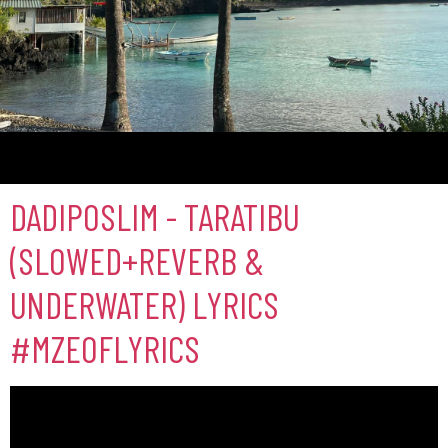
Comores
DADIPOSLIM - TARATIBU
(SLOWED+REVERB &
UNDERWATER) LYRICS
#MZEOFLYRICS