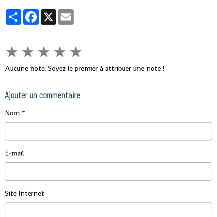
Partager
Facebook
X
Email
★
★
★
★
★
Aucune note. Soyez le premier à attribuer une note !
Ajouter un commentaire
Nom
E-mail
Site Internet