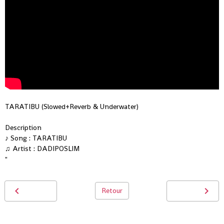
TARATIBU (Slowed+Reverb & Underwater)
Description
♪ Song : TARATIBU
♫ Artist : DADIPOSLIM
"
Retour