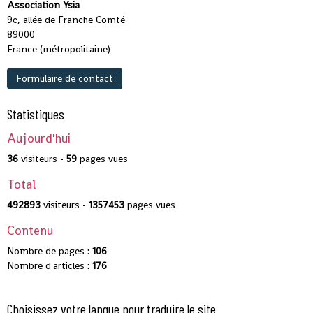
Association Ysia
9c, allée de Franche Comté
89000
France (métropolitaine)
Formulaire de contact
Statistiques
Aujourd'hui
36
visiteurs -
59
pages vues
Total
492893
visiteurs -
1357453
pages vues
Contenu
Nombre de pages :
106
Nombre d'articles :
176
Choisissez votre langue pour traduire le site