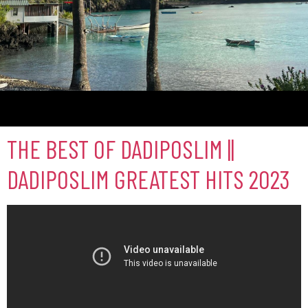
Comores
THE BEST OF DADIPOSLIM ||
DADIPOSLIM GREATEST HITS 2023