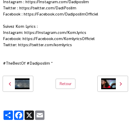
Instagram : https://Instagram.com/Dadiposlim
Twitter : https://twitter.com/DadiPoslim
Facebook : https://Facebook.com/DadiposlimOfficiel
Suivez Kom Lyrics :
Instagram: https://Instagram.com/Kom.lyrics
Facebook: https://Facebook.com/KomlyricsOfficiel
Twitter: https://twitter.com/komlyrics
#TheBestOf #Dadiposlim "
Retour
Partager
Facebook
X
Email