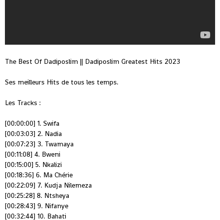
The Best Of Dadiposlim || Dadiposlim Greatest Hits 2023
Ses meilleurs Hits de tous les temps.
Les Tracks :
[00:00:00] 1. Swifa
[00:03:03] 2. Nadia
[00:07:23] 3. Twamaya
[00:11:08] 4. Bweni
[00:15:00] 5. Nkalizi
[00:18:36] 6. Ma Chérie
[00:22:09] 7. Kudja Nilemeza
[00:25:28] 8. Ntsheya
[00:28:43] 9. Nifanye
[00:32:44] 10. Bahati