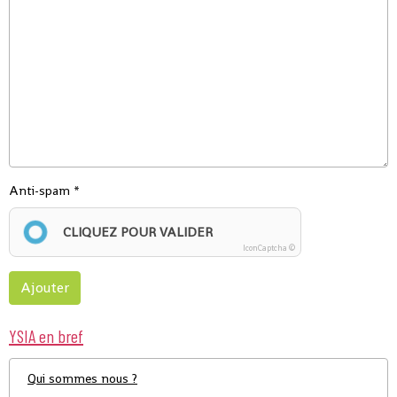
Anti-spam
CLIQUEZ POUR VALIDER
IconCaptcha ©
Ajouter
YSIA en bref
Qui sommes nous ?