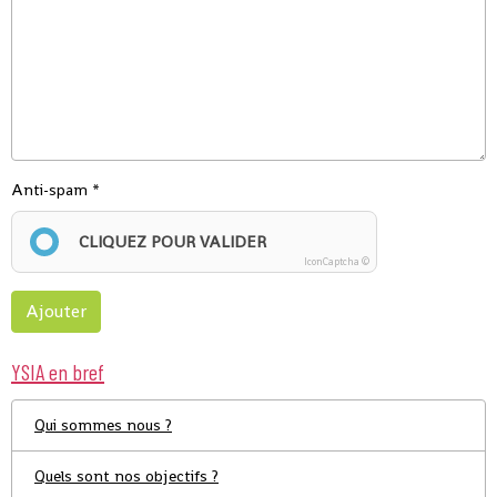
Anti-spam
CLIQUEZ POUR VALIDER
IconCaptcha ©
Ajouter
YSIA en bref
Qui sommes nous ?
Quels sont nos objectifs ?