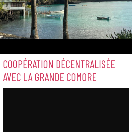
Comores
COOPÉRATION DÉCENTRALISÉE
AVEC LA GRANDE COMORE