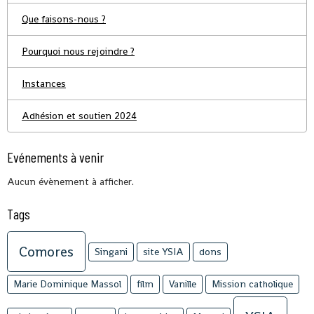
Que faisons-nous ?
Pourquoi nous rejoindre ?
Instances
Adhésion et soutien 2024
Evénements à venir
Aucun évènement à afficher.
Tags
Comores
Singani
site YSIA
dons
Marie Dominique Massol
film
Vanille
Mission catholique