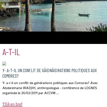
Comores
A-T-IL
Y- A-T-IL UN CONFLIT DE GÃ©NÃ©RATIONS POLITIQUES AUX
COMORES?
Y- a-t-il un conflit de générations politiques aux Comores? Avec
Abderemane WADJIH, anthropologue - conférence de LOGNES
organisée le 26/02/2011 par ACCVM ...
YSIA en bref