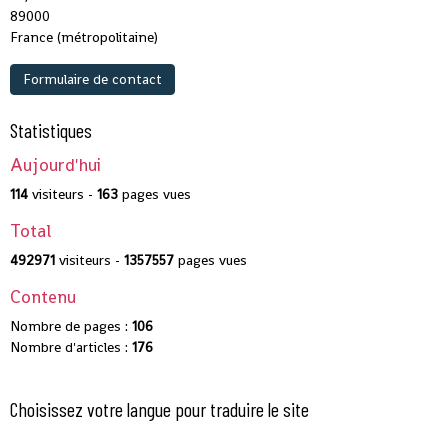
89000
France (métropolitaine)
Formulaire de contact
Statistiques
Aujourd'hui
114
visiteurs -
163
pages vues
Total
492971
visiteurs -
1357557
pages vues
Contenu
Nombre de pages :
106
Nombre d'articles :
176
Choisissez votre langue pour traduire le site