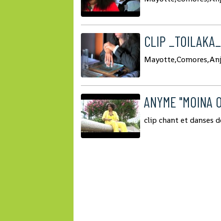
CLIP _TOILAKA
Mayotte,Comores,An
ANYME "MOINA 
clip chant et danses 