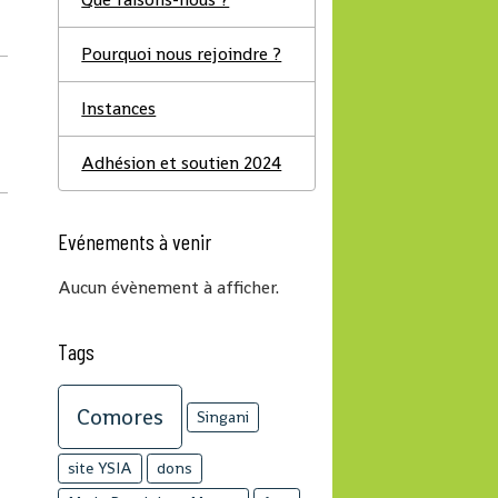
Pourquoi nous rejoindre ?
Instances
Adhésion et soutien 2024
Evénements à venir
Aucun évènement à afficher.
Tags
Comores
Singani
site YSIA
dons