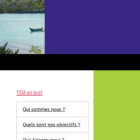
YSIA en bref
Qui sommes nous ?
Quels sont nos objectifs ?
Que faisons-nous ?