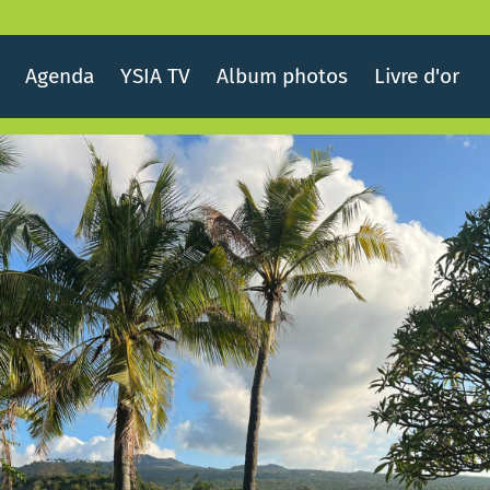
Agenda
YSIA TV
Album photos
Livre d'or