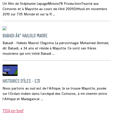
Un film de Stéphanie LepageMinute78 ProductionTourné aux
Comores et à Mayotte au cours de l'été 2009Diffusé en novembre
2010 sur TV5 Monde et sur la R ...
BABADI Â€“ HAILOLO MAORE
Babadi - Hailolo Maore/ Chigoma Le personnage: Mohamed Ahmed,
dit Babadi, a 34 ans et réside à Mayotte. Ce sont ses frères
musiciens qui ont initié Babadi ...
HISTOIRES D'ÎLES - E31
Nous partons au sud est de l'Afrique, là se trouve Mayotte, posée
sur l'Océan indien dans l'archipel des Comores, à mi-chemin entre
l'Afrique et Madagascar ...
YSIA en bref