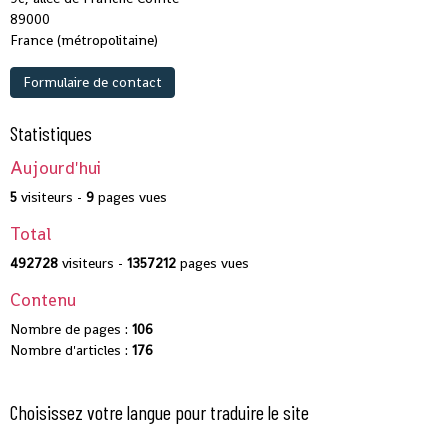
89000
France (métropolitaine)
Formulaire de contact
Statistiques
Aujourd'hui
5
visiteurs -
9
pages vues
Total
492728
visiteurs -
1357212
pages vues
Contenu
Nombre de pages :
106
Nombre d'articles :
176
Choisissez votre langue pour traduire le site