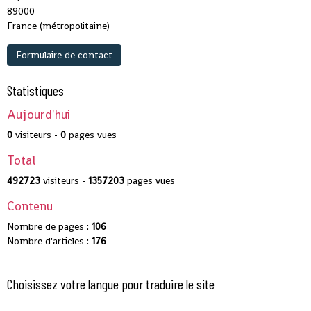
89000
France (métropolitaine)
Formulaire de contact
Statistiques
Aujourd'hui
0
visiteurs -
0
pages vues
Total
492723
visiteurs -
1357203
pages vues
Contenu
Nombre de pages :
106
Nombre d'articles :
176
Choisissez votre langue pour traduire le site