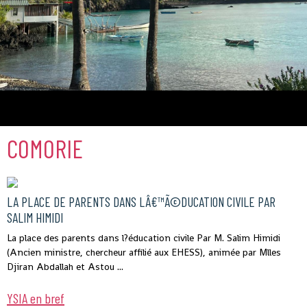
Comores
COMORIE
LA PLACE DE PARENTS DANS LÂ€™Ã©DUCATION CIVILE PAR
SALIM HIMIDI
La place des parents dans l?éducation civile Par M. Salim Himidi
(Ancien ministre, chercheur affilié aux EHESS), animée par Mlles
Djiran Abdallah et Astou ...
YSIA en bref