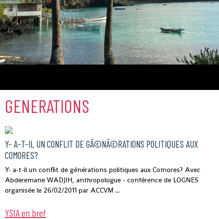
Comores
GENERATIONS
Y- A-T-IL UN CONFLIT DE GÃ©NÃ©RATIONS POLITIQUES AUX
COMORES?
Y- a-t-il un conflit de générations politiques aux Comores? Avec
Abderemane WADJIH, anthropologue - conférence de LOGNES
organisée le 26/02/2011 par ACCVM ...
YSIA en bref