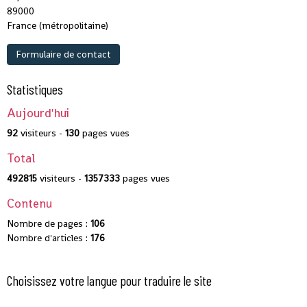
89000
France (métropolitaine)
Formulaire de contact
Statistiques
Aujourd'hui
92
visiteurs -
130
pages vues
Total
492815
visiteurs -
1357333
pages vues
Contenu
Nombre de pages :
106
Nombre d'articles :
176
Choisissez votre langue pour traduire le site