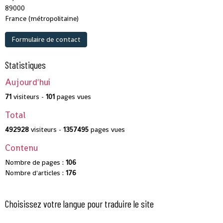
89000
France (métropolitaine)
Formulaire de contact
Statistiques
Aujourd'hui
71
visiteurs -
101
pages vues
Total
492928
visiteurs -
1357495
pages vues
Contenu
Nombre de pages :
106
Nombre d'articles :
176
Choisissez votre langue pour traduire le site