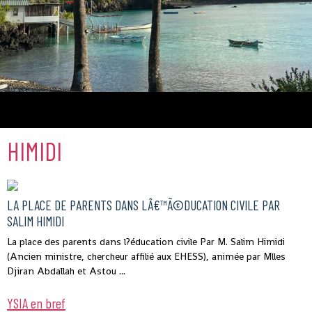
Comores
HIMIDI
LA PLACE DE PARENTS DANS LÂ€™Ã©DUCATION CIVILE PAR
SALIM HIMIDI
La place des parents dans l?éducation civile Par M. Salim Himidi
(Ancien ministre, chercheur affilié aux EHESS), animée par Mlles
Djiran Abdallah et Astou ...
YSIA en bref