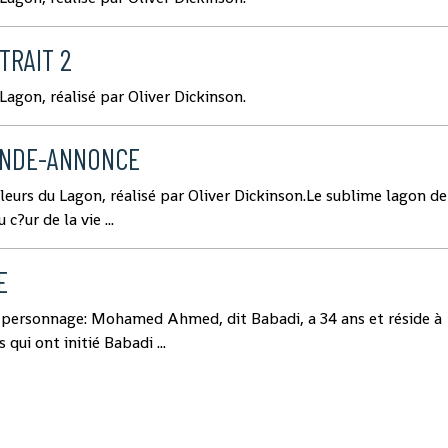
TRAIT 2
Lagon, réalisé par Oliver Dickinson.
ANDE-ANNONCE
eurs du Lagon, réalisé par Oliver Dickinson.Le sublime lagon de
c?ur de la vie ...
E
 personnage: Mohamed Ahmed, dit Babadi, a 34 ans et réside à
qui ont initié Babadi ...