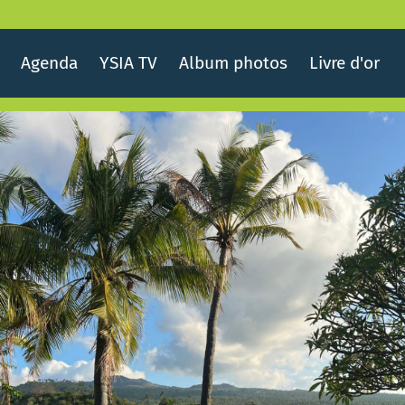
Agenda
YSIA TV
Album photos
Livre d'or