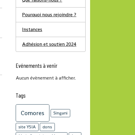
Pourquoi nous rejoindre ?
Instances
Adhésion et soutien 2024
Evénements à venir
Aucun évènement à afficher.
Tags
Comores
Singani
site YSIA
dons