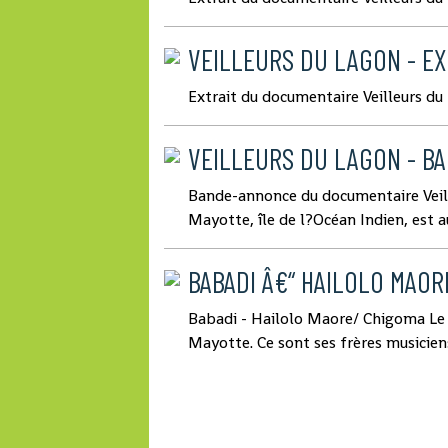
VEILLEURS DU LAGON - EX
Extrait du documentaire Veilleurs du 
VEILLEURS DU LAGON - B
Bande-annonce du documentaire Veill
Mayotte, île de l?Océan Indien, est au 
BABADI Â€“ HAILOLO MAOR
Babadi - Hailolo Maore/ Chigoma Le
Mayotte. Ce sont ses frères musiciens 