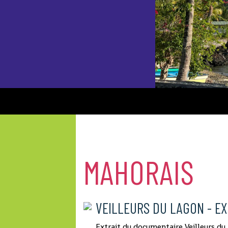
MAHORAIS
VEILLEURS DU LAGON - EX
Extrait du documentaire Veilleurs du 