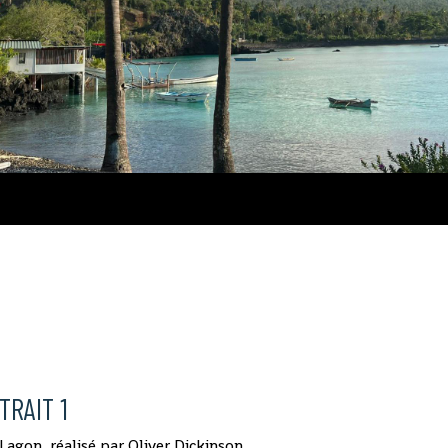
Comores
TRAIT 1
Lagon, réalisé par Oliver Dickinson.