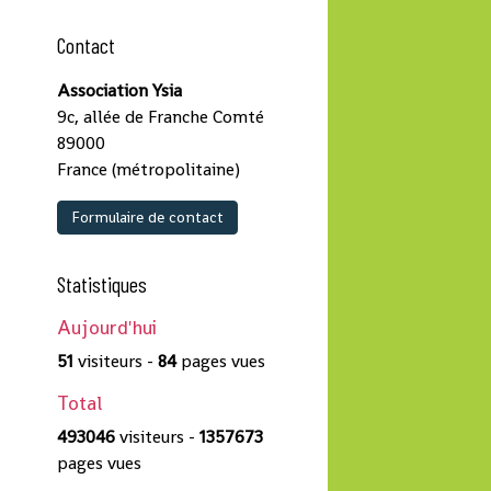
Contact
Association Ysia
9c, allée de Franche Comté
89000
France (métropolitaine)
Formulaire de contact
Statistiques
Aujourd'hui
51
visiteurs -
84
pages vues
Total
493046
visiteurs -
1357673
pages vues