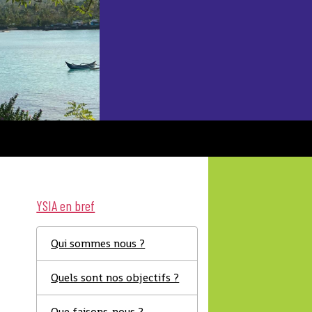
YSIA en bref
Qui sommes nous ?
Quels sont nos objectifs ?
Que faisons-nous ?