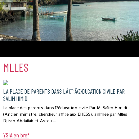
Comores
MLLES
LA PLACE DE PARENTS DANS LÂ€™Ã©DUCATION CIVILE PAR
SALIM HIMIDI
La place des parents dans l?éducation civile Par M. Salim Himidi
(Ancien ministre, chercheur affilié aux EHESS), animée par Mlles
Djiran Abdallah et Astou ...
YSIA en bref