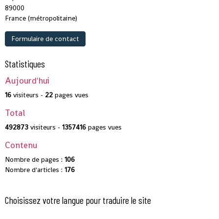
89000
France (métropolitaine)
Formulaire de contact
Statistiques
Aujourd'hui
16
visiteurs -
22
pages vues
Total
492873
visiteurs -
1357416
pages vues
Contenu
Nombre de pages :
106
Nombre d'articles :
176
Choisissez votre langue pour traduire le site