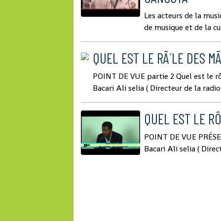
Les acteurs de la mus
de musique et de la cu
QUEL EST LE RÃ´LE DES 
POINT DE VUE partie 2 Quel est le r
Bacari Ali selia ( Directeur de la rad
QUEL EST LE R
POINT DE VUE PRÉSEN
Bacari Ali selia ( Dir