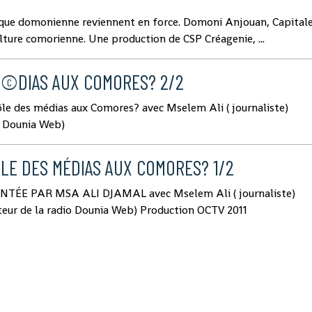
ique domonienne reviennent en force. Domoni Anjouan, Capital
lture comorienne. Une production de CSP Créagenie, ...
MÃ©DIAS AUX COMORES? 2/2
ôle des médias aux Comores? avec Mselem Ali ( journaliste)
io Dounia Web)
ÔLE DES MÉDIAS AUX COMORES? 1/2
TÉE PAR MSA ALI DJAMAL avec Mselem Ali ( journaliste)
ecteur de la radio Dounia Web) Production OCTV 2011