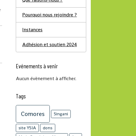
e
Pourquoi nous rejoindre ?
Instances
Adhésion et soutien 2024
Evénements à venir
Aucun évènement à afficher.
Tags
Comores
Singani
site YSIA
dons