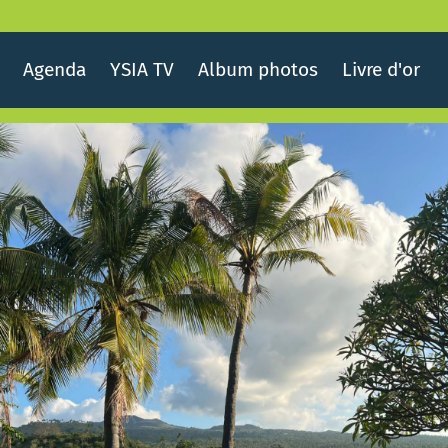
Agenda
YSIA TV
Album photos
Livre d'or