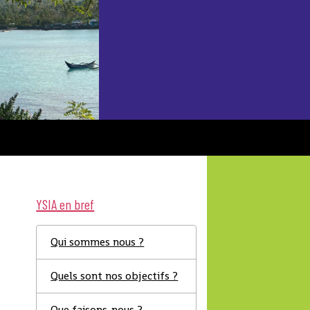
YSIA en bref
Qui sommes nous ?
Quels sont nos objectifs ?
L
Que faisons-nous ?