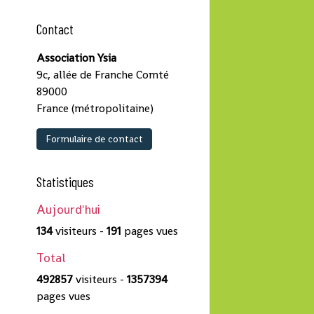
Contact
Association Ysia
9c, allée de Franche Comté
89000
France (métropolitaine)
Formulaire de contact
Statistiques
Aujourd'hui
134
visiteurs -
191
pages vues
Total
492857
visiteurs -
1357394
pages vues