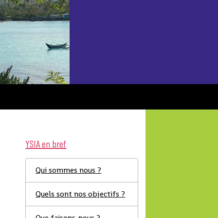
YSIA en bref
Qui sommes nous ?
Quels sont nos objectifs ?
Que faisons-nous ?