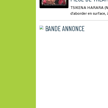
TSIKENA HARARA (Ne t
d'aborder en surface, 
BANDE ANNONCE