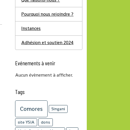
Pourquoi nous rejoindre ?
Instances
Adhésion et soutien 2024
Evénements à venir
Aucun évènement à afficher.
Tags
Comores
Singani
site YSIA
dons