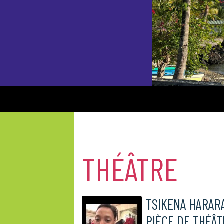
THÉÂTRE
TSIKENA HARARA
PIÈCE DE THÉÂ