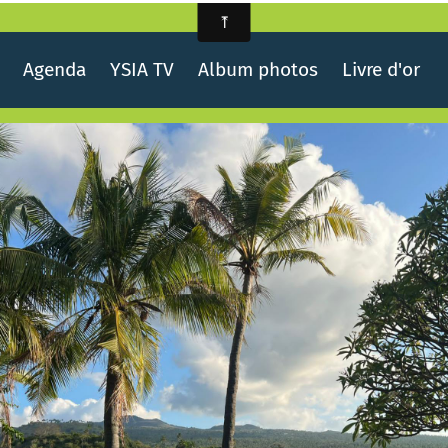
Agenda
YSIA TV
Album photos
Livre d'or