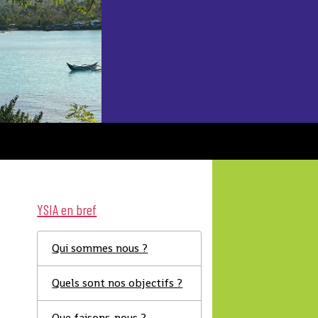
YSIA en bref
Qui sommes nous ?
Quels sont nos objectifs ?
Que faisons-nous ?