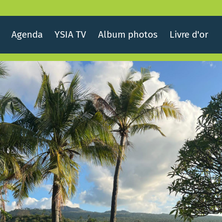
Agenda
YSIA TV
Album photos
Livre d'or