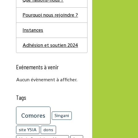
Pourquoi nous rejoindre ?
Instances
Adhésion et soutien 2024
Evénements à venir
Aucun évènement à afficher.
Tags
Comores
Singani
site YSIA
dons