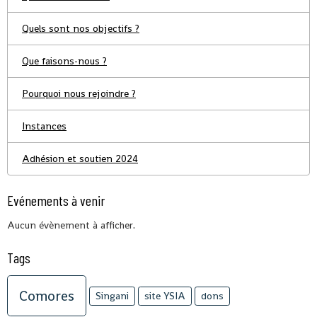
Quels sont nos objectifs ?
Que faisons-nous ?
Pourquoi nous rejoindre ?
Instances
Adhésion et soutien 2024
Evénements à venir
Aucun évènement à afficher.
Tags
Comores
Singani
site YSIA
dons