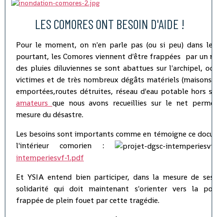
LES COMORES ONT BESOIN D'AIDE !
Pour le moment, on n'en parle pas (ou si peu) dans les
pourtant, les Comores viennent d'être frappées par un no
des pluies diluviennes se sont abattues sur l'archipel, oc
victimes et de très nombreux dégâts matériels (maisons 
emportées,routes détruites, réseau d'eau potable hors ser
amateurs
que nous avons recueillies sur le net perme
mesure du désastre.
Les besoins sont importants comme en témoigne ce docum
l'intérieur comorien :
intemperiesvf-1.pdf
Et YSIA entend bien participer, dans la mesure de ses 
solidarité qui doit maintenant s'orienter vers la po
frappée de plein fouet par cette tragédie.