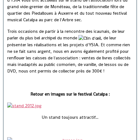
d'YSIA vous ont accueillis sur le stand de l'association lors du
grand vide-grenier de Monéteau, de la traditionnelle fête de
quartier des Piedalloues à Auxerre et du tout nouveau festival
musical Catalpa au parc de l'Arbre sec.
Trois occasions de partir à la rencontre des icaunais, de leur
parler du plus bel archipel du monde
, de leur
présenter les réalisations et les projets d'YSIA. Et comme rien
ne se fait sans argent, nous en avons également profité pour
renflouer les caisses de l'association : ventes de livres collectés
mais inadaptés au public comorien, de vanille, de lessos ou de
DVD, nous ont permis de collecter près de 300€ !
Retour en images sur le festival Catalpa :
Un stand toujours attractif...