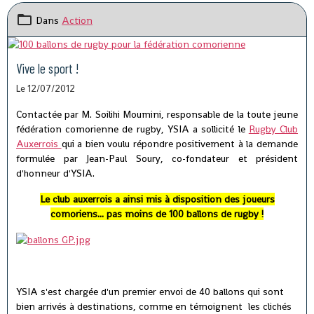
Dans
Action
Vive le sport !
Le 12/07/2012
Contactée par M. Soilihi Moumini, responsable de la toute jeune
fédération comorienne de rugby, YSIA a sollicité le
Rugby Club
Auxerrois
qui a bien voulu répondre positivement à la demande
formulée par Jean-Paul Soury, co-fondateur et président
d'honneur d'YSIA.
Le club auxerrois a ainsi mis à disposition des joueurs
comoriens... pas moins de 100 ballons de rugby !
YSIA s'est chargée d'un premier envoi de 40 ballons qui sont
bien arrivés à destinations, comme en témoignent les clichés