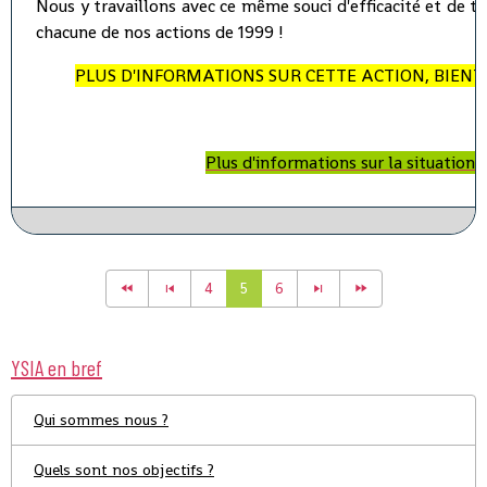
Nous y travaillons avec ce même souci d'efficacité et de t
chacune de nos actions de 1999 !
PLUS D'INFORMATIONS SUR CETTE ACTION, BIENTO
Plus d'informations sur la situation
4
5
6
YSIA en bref
Qui sommes nous ?
Quels sont nos objectifs ?