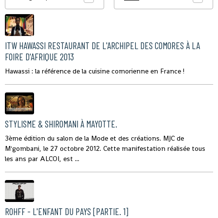
ITW HAWASSI RESTAURANT DE L'ARCHIPEL DES COMORES À LA
FOIRE D'AFRIQUE 2013
Hawassi : la référence de la cuisine comorienne en France !
STYLISME & SHIROMANI À MAYOTTE.
3ème édition du salon de la Mode et des créations. MJC de
M'gombani, le 27 octobre 2012. Cette manifestation réalisée tous
les ans par ALCOI, est ...
ROHFF - L'ENFANT DU PAYS [PARTIE. 1]