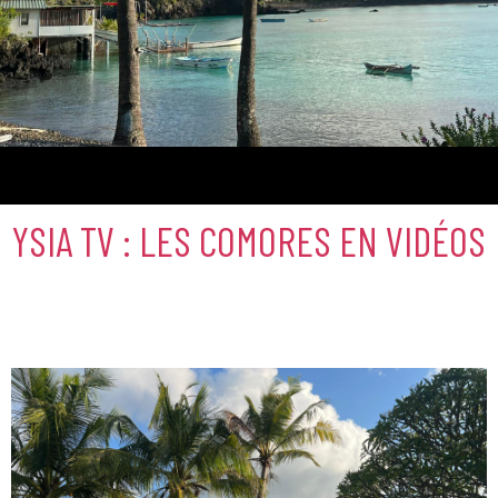
Comores
YSIA TV : LES COMORES EN VIDÉOS