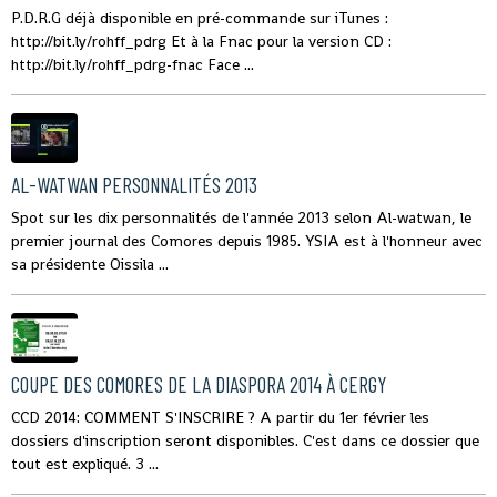
P.D.R.G déjà disponible en pré-commande sur iTunes :
http://bit.ly/rohff_pdrg Et à la Fnac pour la version CD :
http://bit.ly/rohff_pdrg-fnac Face ...
AL-WATWAN PERSONNALITÉS 2013
Spot sur les dix personnalités de l'année 2013 selon Al-watwan, le
premier journal des Comores depuis 1985. YSIA est à l'honneur avec
sa présidente Oissila ...
COUPE DES COMORES DE LA DIASPORA 2014 À CERGY
CCD 2014: COMMENT S'INSCRIRE ? A partir du 1er février les
dossiers d'inscription seront disponibles. C'est dans ce dossier que
tout est expliqué. 3 ...