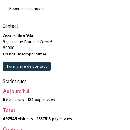
Repères historiques
Contact
Association Ysia
9c, allée de Franche Comté
89000
France (métropolitaine)
Formulaire de contact
Statistiques
Aujourd'hui
89
visiteurs -
124
pages vues
Total
492946
visiteurs -
1357518
pages vues
Contenu