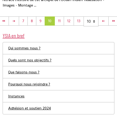
Images - Montage ...
7
8
9
10
11
12
13
YSIA en bref
Qui sommes nous ?
Quels sont nos objectifs ?
Que faisons-nous ?
Pourquoi nous rejoindre ?
Instances
Adhésion et soutien 2024