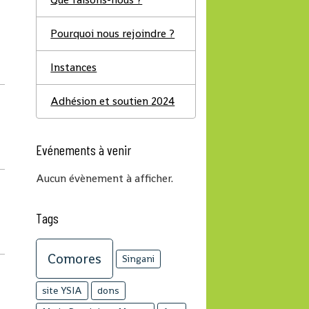
Pourquoi nous rejoindre ?
Instances
Adhésion et soutien 2024
Evénements à venir
Aucun évènement à afficher.
Tags
Comores
Singani
site YSIA
dons