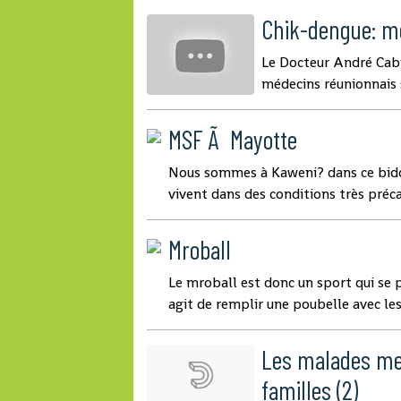
Chik-dengue: 
Le Docteur André Cabié
médecins réunionnais su
MSF Ã Mayotte
Nous sommes à Kaweni? dans ce bido
vivent dans des conditions très précai
Mroball
Le mroball est donc un sport qui se p
agit de remplir une poubelle avec les 
Les malades me
familles (2)