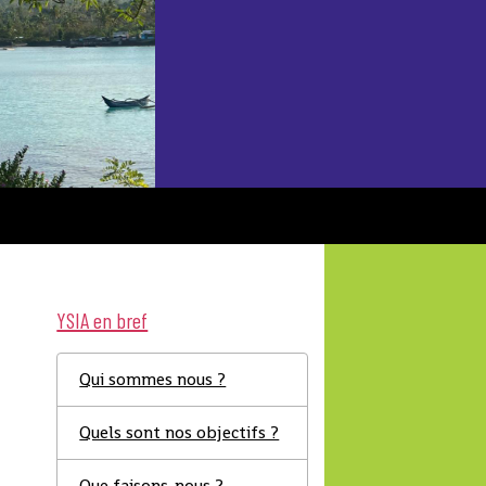
YSIA en bref
Qui sommes nous ?
Quels sont nos objectifs ?
Que faisons-nous ?