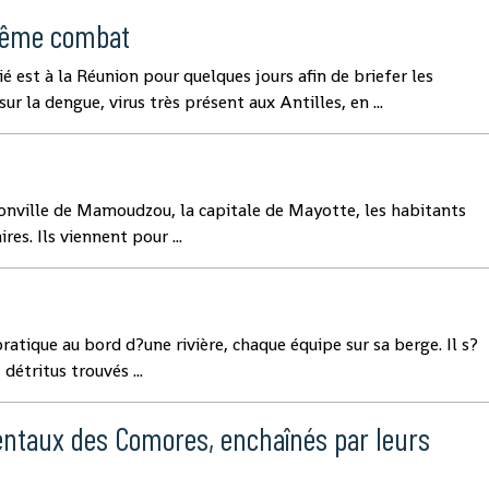
même combat
 est à la Réunion pour quelques jours afin de briefer les
r la dengue, virus très présent aux Antilles, en ...
nville de Mamoudzou, la capitale de Mayotte, les habitants
res. Ils viennent pour ...
ratique au bord d?une rivière, chaque équipe sur sa berge. Il s?
détritus trouvés ...
ntaux des Comores, enchaînés par leurs