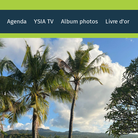
Agenda
YSIA TV
Album photos
Livre d'or