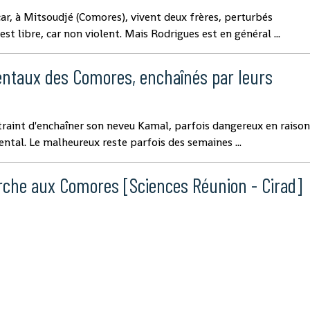
ar, à Mitsoudjé (Comores), vivent deux frères, perturbés
 libre, car non violent. Mais Rodrigues est en général ...
ntaux des Comores, enchaînés par leurs
aint d'enchaîner son neveu Kamal, parfois dangereux en raiso
ntal. Le malheureux reste parfois des semaines ...
rche aux Comores [Sciences Réunion - Cirad]