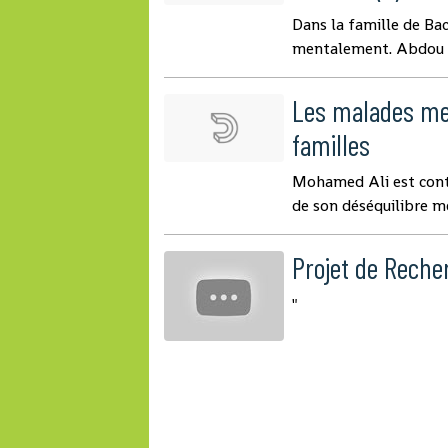
Dans la famille de Bac
mentalement. Abdou est
Les malades me
familles
Mohamed Ali est contr
de son déséquilibre me
Projet de Reche
"