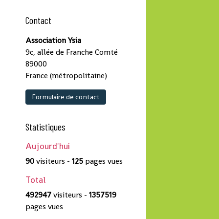
Contact
Association Ysia
9c, allée de Franche Comté
89000
France (métropolitaine)
Formulaire de contact
Statistiques
Aujourd'hui
90
visiteurs -
125
pages vues
Total
492947
visiteurs -
1357519
pages vues