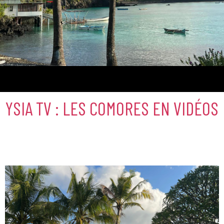
Comores
YSIA TV : LES COMORES EN VIDÉOS