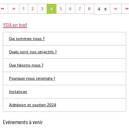
1
2
3
4
5
6
7
8
YSIA en bref
Qui sommes nous ?
Quels sont nos objectifs ?
Que faisons-nous ?
Pourquoi nous rejoindre ?
Instances
Adhésion et soutien 2024
Evénements à venir