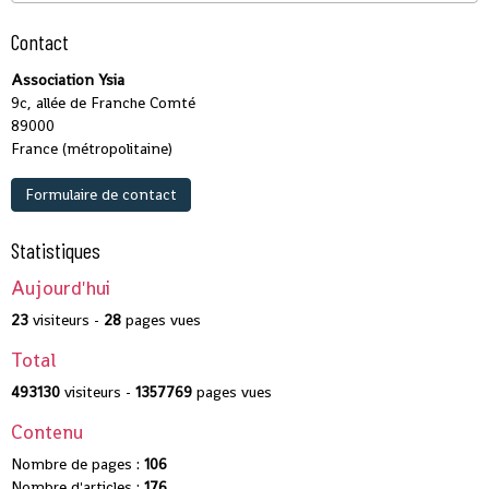
Contact
Association Ysia
9c, allée de Franche Comté
89000
France (métropolitaine)
Formulaire de contact
Statistiques
Aujourd'hui
23
visiteurs -
28
pages vues
Total
493130
visiteurs -
1357769
pages vues
Contenu
Nombre de pages :
106
Nombre d'articles :
176