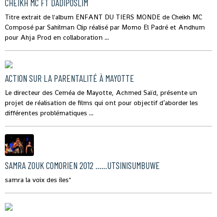
CHEIKH MC FT DADIPOSLIM
Titre extrait de l'album ENFANT DU TIERS MONDE de Cheikh MC
Composé par Sahilman Clip réalisé par Momo El Padré et Andhum
pour Ahja Prod en collaboration ...
ACTION SUR LA PARENTALITÉ À MAYOTTE
Le directeur des Ceméa de Mayotte, Achmed Saïd, présente un
projet de réalisation de films qui ont pour objectif d’aborder les
différentes problématiques ...
SAMRA ZOUK COMORIEN 2012 ......UTSINISUMBUWE
samra la voix des iles"