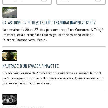
CATASTROPHE2PLUIE@TSIDJÉ-ITSANDRAFINAVRIL2012.FLV
La semaine du 20 au 27, des plus ont frappé les Comores. A Tsidjé-
Itsandra, celà a creusé les routes goudronnées dont celle du
Quartier Chamba vers l'Ecole ...
NAUFRAGE D'UN KWASSA À MAYOTTE
Un nouveau drame de l'immigration a entrainé ce samedi la mort
de 5 passagers comoriens d'un kwassa-kwassa. Quinze autres sont
portés disparus. L'embarcation ...