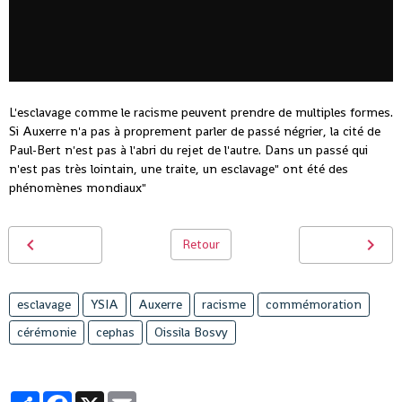
L'esclavage comme le racisme peuvent prendre de multiples formes.
Si Auxerre n'a pas à proprement parler de passé négrier, la cité de
Paul-Bert n'est pas à l'abri du rejet de l'autre. Dans un passé qui
n'est pas très lointain, une traite, un esclavage" ont été des
phénomènes mondiaux"
Retour
esclavage
YSIA
Auxerre
racisme
commémoration
cérémonie
cephas
Oissila Bosvy
Partager
Facebook
X
Email