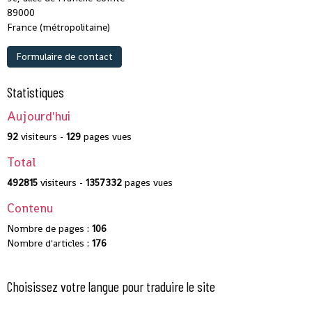
89000
France (métropolitaine)
Formulaire de contact
Statistiques
Aujourd'hui
92
visiteurs -
129
pages vues
Total
492815
visiteurs -
1357332
pages vues
Contenu
Nombre de pages :
106
Nombre d'articles :
176
Choisissez votre langue pour traduire le site