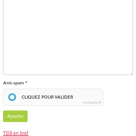
Anti-spam
CLIQUEZ POUR VALIDER
IconCaptcha ©
Ajouter
YSIA en bref