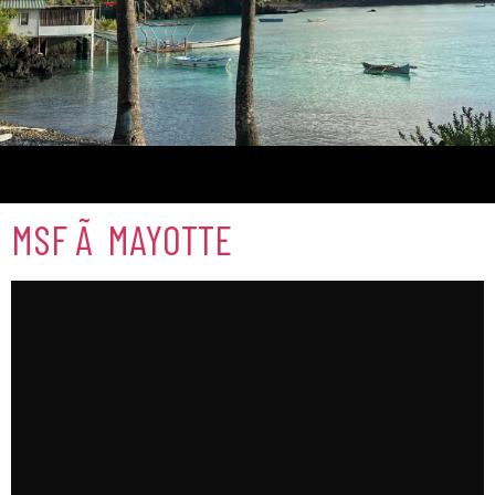
Comores
MSF Ã MAYOTTE