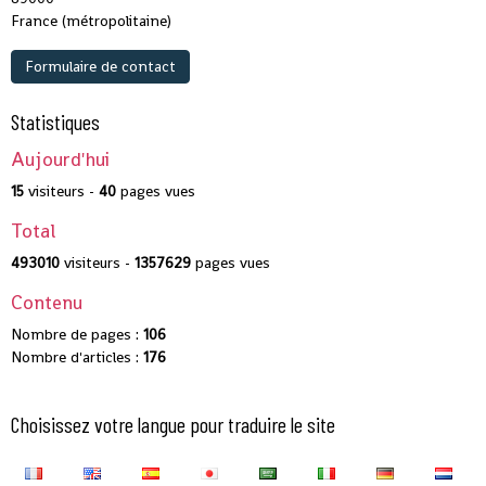
France (métropolitaine)
Formulaire de contact
Statistiques
Aujourd'hui
15
visiteurs -
40
pages vues
Total
493010
visiteurs -
1357629
pages vues
Contenu
Nombre de pages :
106
Nombre d'articles :
176
Choisissez votre langue pour traduire le site