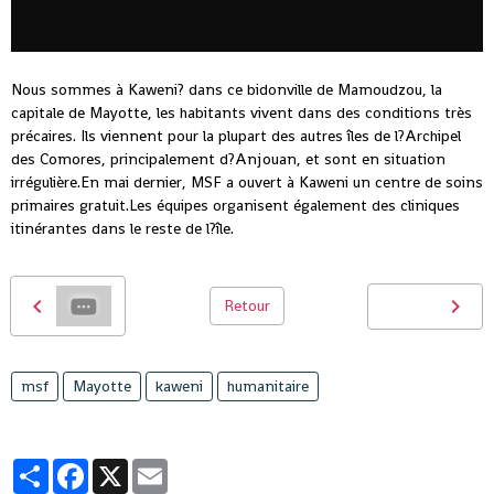
Nous sommes à Kaweni? dans ce bidonville de Mamoudzou, la
capitale de Mayotte, les habitants vivent dans des conditions très
précaires. Ils viennent pour la plupart des autres îles de l?Archipel
des Comores, principalement d?Anjouan, et sont en situation
irrégulière.En mai dernier, MSF a ouvert à Kaweni un centre de soins
primaires gratuit.Les équipes organisent également des cliniques
itinérantes dans le reste de l?île.
Retour
msf
Mayotte
kaweni
humanitaire
Partager
Facebook
X
Email