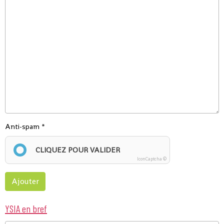
Anti-spam
CLIQUEZ POUR VALIDER
IconCaptcha ©
Ajouter
YSIA en bref